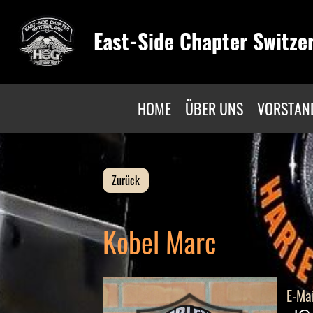
East-Side Chapter Switze
HOME
ÜBER UNS
VORSTAN
Zurück
Kobel Marc
E-Mai