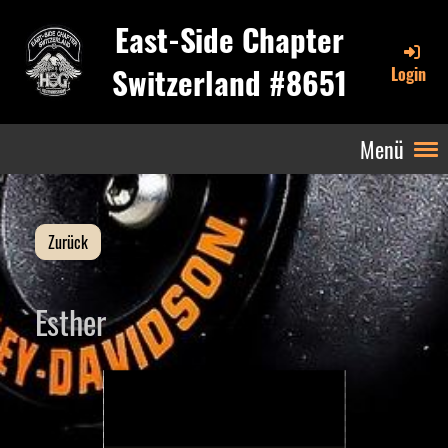
East-Side Chapter
Switzerland #8651
Login
Menü
Zurück
Esther