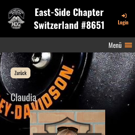
East-Side Chapter
Switzerland #8651
Login
Menü
Zurück
Claudia