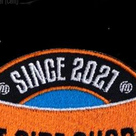
l (Celli)