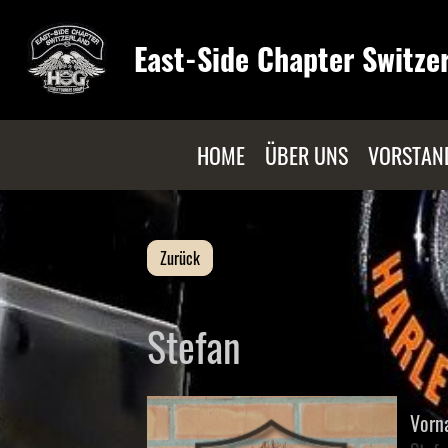
East-Side Chapter Switze
HOME
ÜBER UNS
VORSTAN
Zurück
Stefan
Vorn