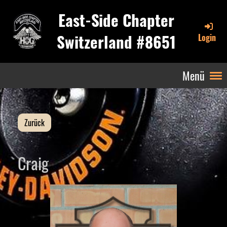
East-Side Chapter
Switzerland #8651
Login
Menü
Zurück
Craig