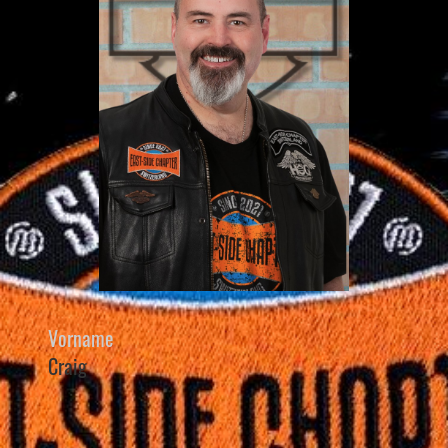
Vorname
Craig