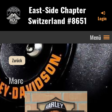
East-Side Chapter
Switzerland #8651
Login
Menü
Zurück
Marc